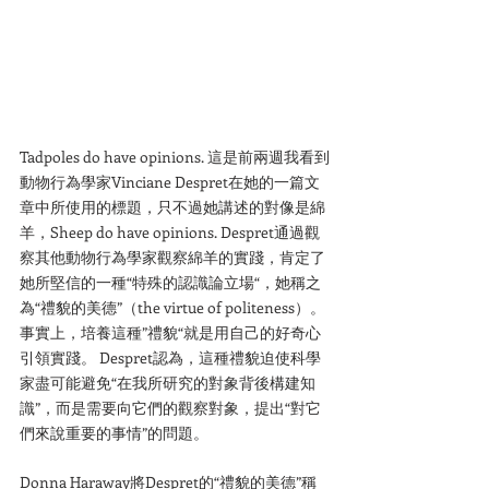
Tadpoles do have opinions. 這是前兩週我看到
動物行為學家Vinciane Despret在她的一篇文
章中所使用的標題，只不過她講述的對像是綿
羊，Sheep do have opinions. Despret通過觀
察其他動物行為學家觀察綿羊的實踐，肯定了
她所堅信的一種“特殊的認識論立場“，她稱之
為“禮貌的美德”（the virtue of politeness）。
事實上，培養這種”禮貌“就是用自己的好奇心
引領實踐。 Despret認為，這種禮貌迫使科學
家盡可能避免“在我所研究的對象背後構建知
識”，而是需要向它們的觀察對象，提出“對它
們來說重要的事情”的問題。
Donna Haraway將Despret的“禮貌的美德”稱