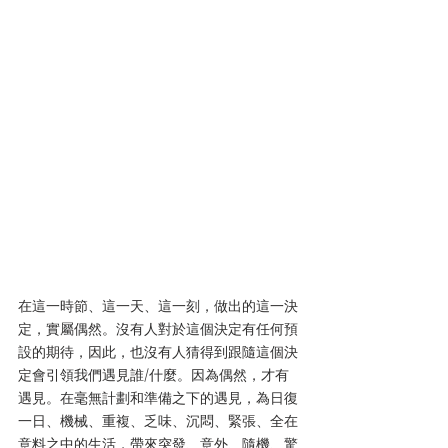
在這一時節、這一天、這一刻，做出的這一決
定，實屬偶然。沒有人對於這個決定有任何預
設的期待，因此，也沒有人猜得到跟隨這個決
定會引領我們遇見誰/什麼。因為偶然，才有
遇見。在毫無計劃和準備之下的遇見，為日復
一日、機械、重複、乏味、沉悶、緊張、全在
意料之中的生活，帶來突發、意外、隨機、驚