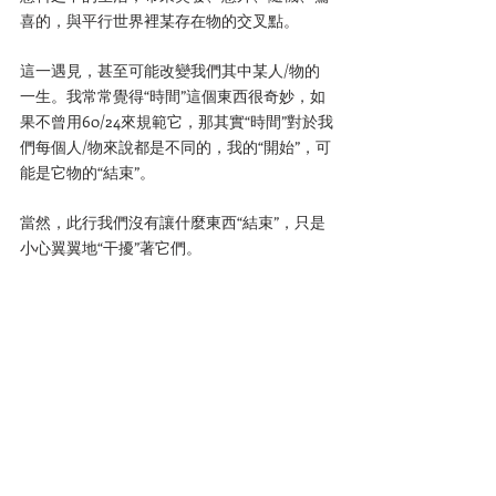
喜的，與平行世界裡某存在物的交叉點。
這一遇見，甚至可能改變我們其中某人/物的
一生。我常常覺得“時間”這個東西很奇妙，如
果不曾用60/24來規範它，那其實“時間”對於我
們每個人/物來說都是不同的，我的“開始”，可
能是它物的“結束”。
當然，此行我們沒有讓什麼東西“結束”，只是
小心翼翼地“干擾”著它們。