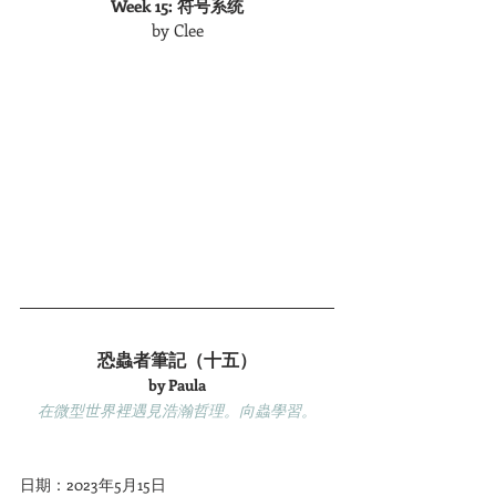
Week 15: 符号系统
by Clee
恐蟲者筆記（十五）
by Paula
在微型世界裡遇見浩瀚哲理。向蟲學習。
日期：2023年5月15日