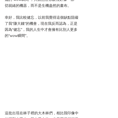
切就緒的機器，而不是生機盎然的畫布。
幸好，我比較健忘，以前我覺得這個缺點阻礙
了我“賺大錢”的機會，現在我反而認為，正是
因為“健忘”，我的人生中才會擁有比別人更多
的“wow瞬間”。
這批出現在林子裡的大木林們，相比我印像中