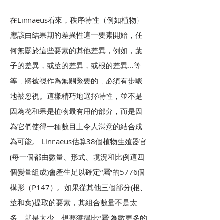
在Linnaeus看來，秩序特性（例如植物）
應該由結果期的差異性這一要素開始，任
何無關於這些要素的其他差異，例如，葉
子的差異，或莖的差異，或根的差異…等
等，將被視作為無關緊要的，必須有步驟
地被忽視。這樣精巧地選擇特性，並不是
因為花和果是植物最有用的部分，而是因
為它們使得一種數目上令人滿意的結合成
為可能。 Linnaeus估算38個植物生殖器官
(每一個都由數量、形式、境況和比例這四
個變量組成)會產生足以確定“屬”的5776個
構形（P147）。如果從其他三個部分(根、
莖和葉)提取的要素，其組合數量不是太
多，就是太少。想要獲得比“屬”為數更多的