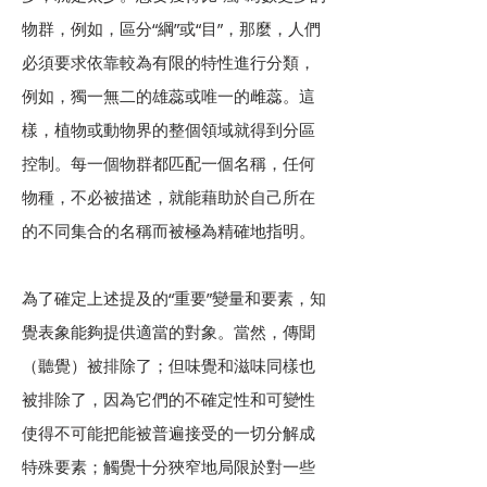
物群，例如，區分“綱”或“目”，那麼，人們
必須要求依靠較為有限的特性進行分類，
例如，獨一無二的雄蕊或唯一的雌蕊。這
樣，植物或動物界的整個領域就得到分區
控制。每一個物群都匹配一個名稱，任何
物種，不必被描述，就能藉助於自己所在
的不同集合的名稱而被極為精確地指明。
為了確定上述提及的“重要”變量和要素，知
覺表象能夠提供適當的對象。當然，傳聞
（聽覺）被排除了；但味覺和滋味同樣也
被排除了，因為它們的不確定性和可變性
使得不可能把能被普遍接受的一切分解成
特殊要素；觸覺十分狹窄地局限於對一些