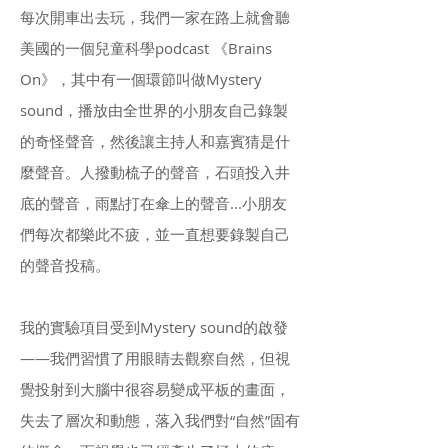
每次開車出去玩，我們一家在路上就會聽
美國的一個兒童科學podcast 《Brains
On》，其中有一個環節叫做Mystery
sound，播放由全世界的小朋友自己錄製
的奇怪聲音，然後讓主持人和嘉賓猜是什
麼聲音。人撥動梳子的聲音，石頭投入井
底的聲音，雨點打在傘上的聲音...小朋友
們每次都樂此不疲，並一直想要錄製自己
的聲音投稿。
我的實驗項目受到Mystery sound的啟發
——我們習慣了用眼睛去觀察自然，但視
覺投射到大腦中很容易變成平板的畫面，
失去了層次和動態，落入我們對“自然”固有