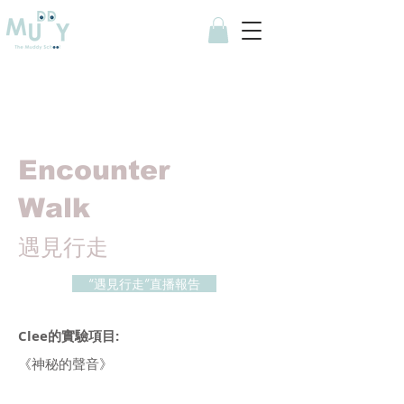
Encounter
Walk
遇見行走
“遇見行走”直播報告
Clee的實驗項目:
《神秘的聲音》