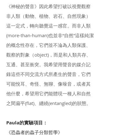
《神秘的聲音》因此希望打破以視覺觀察
非人類（動物、植物、岩石、自然現象）
這一定式，轉向聽覺這一感官。而非人類
(more-than-human)也並非“自然”這樣純潔
的概念性存在，它們並不淪為人類保護、
觀察的對象（object)，而是和人類共存、
互通、甚至衝突。我希望用聲音的媒介記
錄這些不同交流方式所產生的聲音，它們
可能悅耳、奇怪、無聊、像噪音，或者其
他什麼，希望用它們能體現一種人和自然
之間扁平(flat)、纏繞(entangled)的狀態。
Paula的實驗項目：
《恐蟲者的蟲子分類哲學》